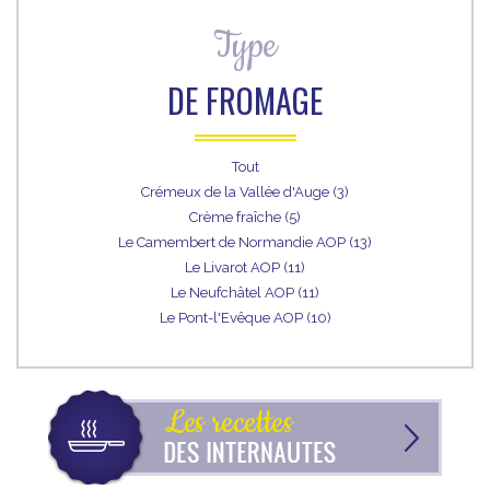
Type
DE FROMAGE
Tout
Crémeux de la Vallée d'Auge (3)
Crème fraîche (5)
Le Camembert de Normandie AOP (13)
Le Livarot AOP (11)
Le Neufchâtel AOP (11)
Le Pont-l'Evêque AOP (10)