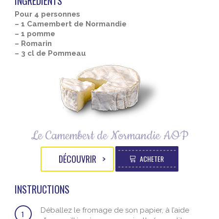
INGRÉDIENTS
Pour 4 personnes
– 1 Camembert de Normandie
– 1 pomme
– Romarin
– 3 cl de Pommeau
Le Camembert de Normandie AOP
DÉCOUVRIR
ACHETER
INSTRUCTIONS
Déballez le fromage de son papier, à l’aide
1