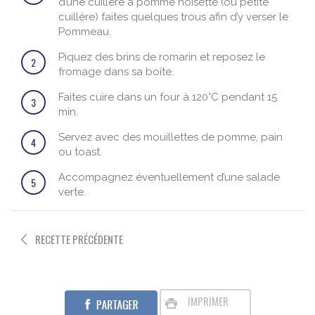
d’une cuillère à pomme noisette (ou petite
cuillère) faites quelques trous afin d’y verser le
Pommeau.
Piquez des brins de romarin et reposez le
2
fromage dans sa boîte.
Faites cuire dans un four à 120°C pendant 15
3
min.
Servez avec des mouillettes de pomme, pain
4
ou toast.
Accompagnez éventuellement d’une salade
5
verte.
RECETTE PRÉCÉDENTE
IMPRIMER