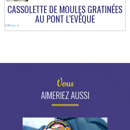
CASSOLETTE DE MOULES GRATINÉES
AU PONT L’EVÊQUE
Difficile
1 h
Vous
AIMERIEZ AUSSI