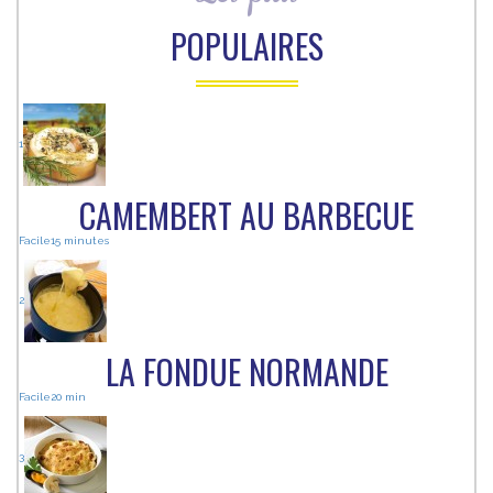
POPULAIRES
1
CAMEMBERT AU BARBECUE
Facile
15 minutes
2
LA FONDUE NORMANDE
Facile
20 min
3