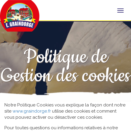
Politique de
Gestion des cookies
Notre Politique Cookies vous explique la façon dont notre
site
www.graindorge.fr
utilise des cookies et comment
vous pouvez activer ou désactiver ces cookies.
Pour toutes questions ou informations relatives à notre