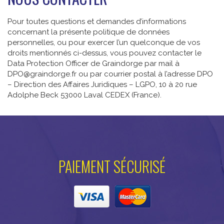
Pour toutes questions et demandes d’informations
concernant la présente politique de données
personnelles, ou pour exercer l’un quelconque de vos
droits mentionnés ci-dessus, vous pouvez contacter le
Data Protection Officer de Graindorge par mail à
DPO@graindorge.fr ou par courrier postal à l’adresse DPO
– Direction des Affaires Juridiques – LGPO, 10 à 20 rue
Adolphe Beck 53000 Laval CEDEX (France).
PAIEMENT SÉCURISÉ