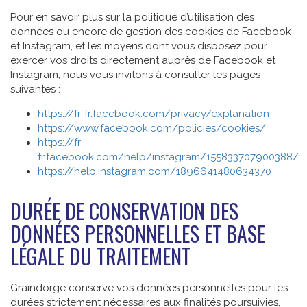
Pour en savoir plus sur la politique d’utilisation des
données ou encore de gestion des cookies de Facebook
et Instagram, et les moyens dont vous disposez pour
exercer vos droits directement auprès de Facebook et
Instagram, nous vous invitons à consulter les pages
suivantes :
https://fr-fr.facebook.com/privacy/explanation
https://www.facebook.com/policies/cookies/
https://fr-
fr.facebook.com/help/instagram/155833707900388/
https://help.instagram.com/1896641480634370
DURÉE DE CONSERVATION DES
DONNÉES PERSONNELLES ET BASE
LÉGALE DU TRAITEMENT
Graindorge conserve vos données personnelles pour les
durées strictement nécessaires aux finalités poursuivies,