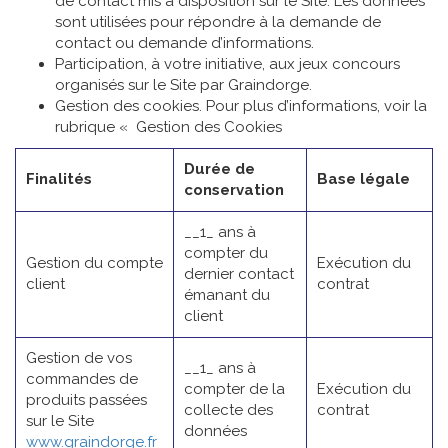
de contact mis à disposition sur le Site. Les données
sont utilisées pour répondre à la demande de
contact ou demande d’informations.
Participation, à votre initiative, aux jeux concours
organisés sur le Site par Graindorge.
Gestion des cookies. Pour plus d’informations, voir la
rubrique « Gestion des Cookies
Durée de
Finalités
Base légale
conservation
__1_ ans à
compter du
Gestion du compte
Exécution du
dernier contact
client
contrat
émanant du
client
Gestion de vos
__1_ ans à
commandes de
compter de la
Exécution du
produits passées
collecte des
contrat
sur le Site
données
www.graindorge.fr