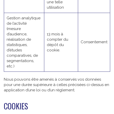
une telle
utilisation
Gestion analytique
de l’activité
(mesure
d’audience,
13 mois à
réalisation de
compter du
Consentement
statistiques,
dépôt du
d’études
cookie.
comparatives, de
segmentations,
etc.)
Nous pouvons être amenés à conservés vos données
pour une durée supérieure à celles précisées ci-dessus en
application d’une loi ou d’un règlement.
COOKIES