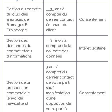
Gestion du compte
__3_ ans à
du club des
compter du
amateurs de
dernier contact
Consentement
Fromages E.
émanant du
Graindorge
client
Gestion des
__3_ mois à
demandes de
compter de la
Intérêt légitime
contact et/ou
collecte des
d’informations
données
3 ans à
compter du
dernier contact
Gestion de la
de votre part,
prospection
sauf
commerciale
manifestation
Consentement
(envoi de
d’une
newsletters)
opposition de
votre part à