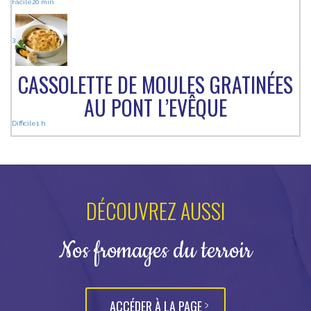
Facile
20 min
3
CASSOLETTE DE MOULES GRATINÉES
AU PONT L’EVÊQUE
Difficile
1 h
DÉCOUVREZ AUSSI
Nos fromages du terroir
ACCÉDER À LA PAGE