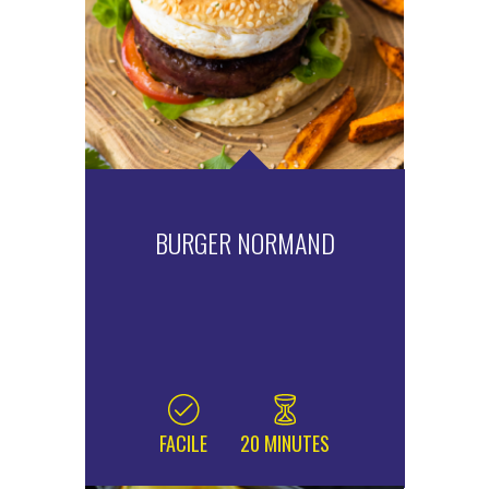
BURGER NORMAND
FACILE
20 MINUTES