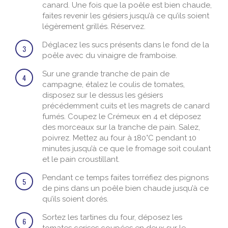
canard. Une fois que la poêle est bien chaude,
faites revenir les gésiers jusqu’à ce qu’ils soient
légèrement grillés. Réservez.
Déglacez les sucs présents dans le fond de la
3
poêle avec du vinaigre de framboise.
Sur une grande tranche de pain de
4
campagne, étalez le coulis de tomates,
disposez sur le dessus les gésiers
précédemment cuits et les magrets de canard
fumés. Coupez le Crémeux en 4 et déposez
des morceaux sur la tranche de pain. Salez,
poivrez. Mettez au four à 180°C pendant 10
minutes jusqu’à ce que le fromage soit coulant
et le pain croustillant.
Pendant ce temps faites torréfiez des pignons
5
de pins dans un poêle bien chaude jusqu’à ce
qu’ils soient dorés.
Sortez les tartines du four, déposez les
6