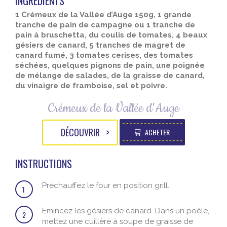
INGRÉDIENTS
1 Crémeux de la Vallée d’Auge 150g, 1 grande
tranche de pain de campagne ou 1 tranche de
pain à bruschetta, du coulis de tomates, 4 beaux
gésiers de canard, 5 tranches de magret de
canard fumé, 3 tomates cerises, des tomates
séchées, quelques pignons de pain, une poignée
de mélange de salades, de la graisse de canard,
du vinaigre de framboise, sel et poivre.
Crémeux de la Vallée d'Auge
DÉCOUVRIR
ACHETER
INSTRUCTIONS
Préchauffez le four en position grill.
1
Emincez les gésiers de canard. Dans un poêle,
2
mettez une cuillère à soupe de graisse de