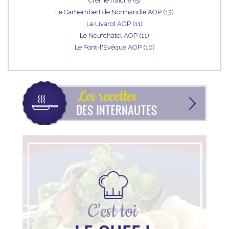
Crème fraîche (5)
Le Camembert de Normandie AOP (13)
Le Livarot AOP (11)
Le Neufchâtel AOP (11)
Le Pont-l'Evêque AOP (10)