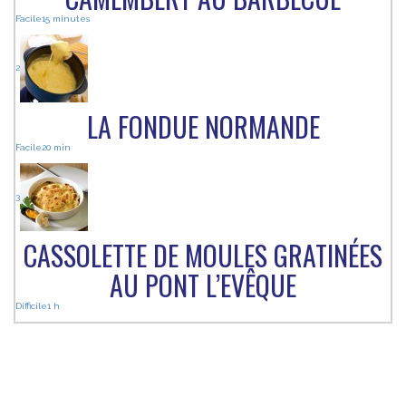
Facile
15 minutes
2
LA FONDUE NORMANDE
Facile
20 min
3
CASSOLETTE DE MOULES GRATINÉES
AU PONT L’EVÊQUE
Difficile
1 h