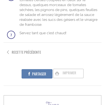
tomates cerises coupées en deux sur le
dessus, quelques morceaux de tomates
séchées, les pignons de pins, quelques feuilles
de salade et arrosez légèrement de la sauce
réalisée avec les sucs des gésiers et le vinaigre
de framboise.
Servez tant que c’est chaud!
7
RECETTE PRÉCÉDENTE
IMPRIMER