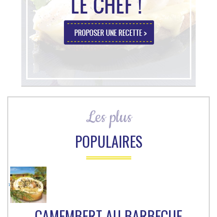
Les plus
POPULAIRES
1
CAMEMBERT AU BARBECUE