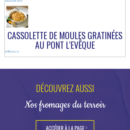
Facile
20 min
3
CASSOLETTE DE MOULES GRATINÉES
AU PONT L’EVÊQUE
Difficile
1 h
DÉCOUVREZ AUSSI
Nos fromages du terroir
ACCÉDER À LA PAGE