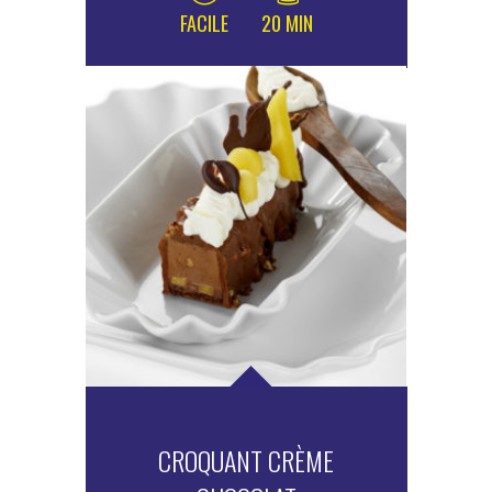
FACILE
20 MIN
CROQUANT CRÈME