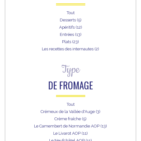
Tout
Desserts (5)
Apéritifs (12)
Entrées (13)
Plats (23)
Les recettes des internautes (2)
Type
DE FROMAGE
Tout
Crémeux de la Vallée d'Auge (3)
Crème fraîche (5)
Le Camembert de Normandie AOP (13)
Le Livarot AOP (11)
Le Neufchâtel AOP (11)