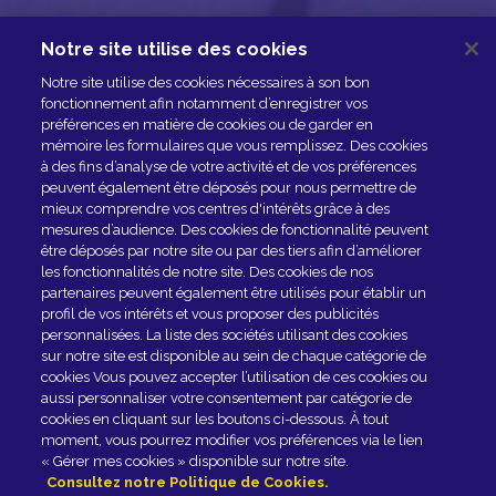
Notre site utilise des cookies
NOUS CONTACTER
Notre site utilise des cookies nécessaires à son bon
ESPACE PRESSE
fonctionnement afin notamment d’enregistrer vos
préférences en matière de cookies ou de garder en
NOS PARTENAIRES
mémoire les formulaires que vous remplissez. Des cookies
à des fins d’analyse de votre activité et de vos préférences
peuvent également être déposés pour nous permettre de
mieux comprendre vos centres d'intérêts grâce à des
mesures d’audience. Des cookies de fonctionnalité peuvent
être déposés par notre site ou par des tiers afin d’améliorer
les fonctionnalités de notre site. Des cookies de nos
partenaires peuvent également être utilisés pour établir un
profil de vos intérêts et vous proposer des publicités
personnalisées. La liste des sociétés utilisant des cookies
sur notre site est disponible au sein de chaque catégorie de
Rejoindre le club
cookies Vous pouvez accepter l’utilisation de ces cookies ou
aussi personnaliser votre consentement par catégorie de
cookies en cliquant sur les boutons ci-dessous. À tout
EN SAVOIR PLUS
moment, vous pourrez modifier vos préférences via le lien
« Gérer mes cookies » disponible sur notre site.
Consultez notre Politique de Cookies.