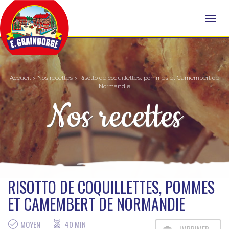
Accueil
>
Nos recettes
> Risotto de coquillettes, pommes et Camembert de
Normandie
Nos recettes
RISOTTO DE COQUILLETTES, POMMES
ET CAMEMBERT DE NORMANDIE
MOYEN
40 MIN