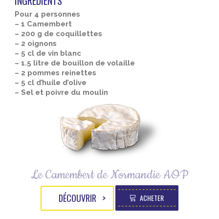
INGRÉDIENTS
Pour 4 personnes
– 1 Camembert
– 200 g de coquillettes
– 2 oignons
– 5 cl de vin blanc
– 1.5 litre de bouillon de volaille
– 2 pommes reinettes
– 5 cl d’huile d’olive
– Sel et poivre du moulin
Le Camembert de Normandie AOP
DÉCOUVRIR
ACHETER