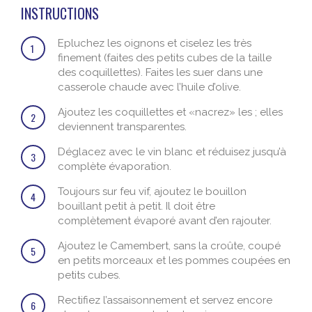
INSTRUCTIONS
Epluchez les oignons et ciselez les très
1
finement (faites des petits cubes de la taille
des coquillettes). Faites les suer dans une
casserole chaude avec l’huile d’olive.
Ajoutez les coquillettes et «nacrez» les ; elles
2
deviennent transparentes.
Déglacez avec le vin blanc et réduisez jusqu’à
3
complète évaporation.
Toujours sur feu vif, ajoutez le bouillon
4
bouillant petit à petit. Il doit être
complètement évaporé avant d’en rajouter.
Ajoutez le Camembert, sans la croûte, coupé
5
en petits morceaux et les pommes coupées en
petits cubes.
Rectifiez l’assaisonnement et servez encore
6