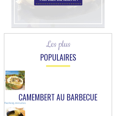
Les plus
POPULAIRES
1
CAMEMBERT AU BARBECUE
Facile
15 minutes