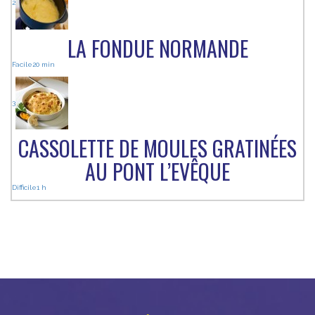
2
LA FONDUE NORMANDE
Facile
20 min
3
CASSOLETTE DE MOULES GRATINÉES
AU PONT L’EVÊQUE
Difficile
1 h