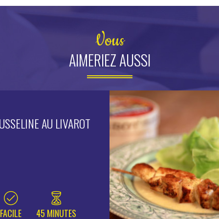
Vous
AIMERIEZ AUSSI
USSELINE AU LIVAROT
FACILE
45 MINUTES