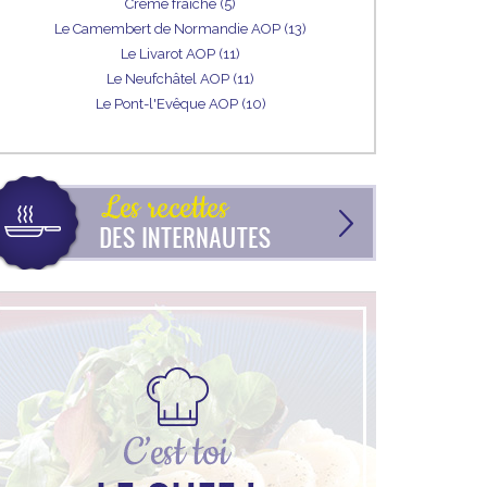
Crème fraîche (5)
Le Camembert de Normandie AOP (13)
Le Livarot AOP (11)
Le Neufchâtel AOP (11)
Le Pont-l'Evêque AOP (10)