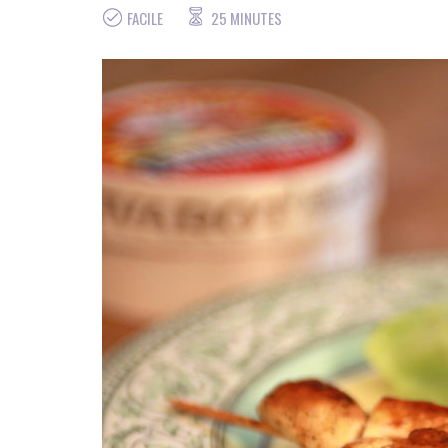
FACILE
25 MINUTES