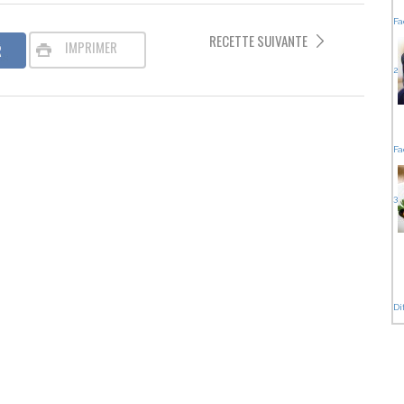
Fa
RECETTE SUIVANTE
IMPRIMER
2
Fa
3
Dif