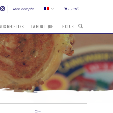
Mon compte
0,00€
NOS RECETTES
LA BOUTIQUE
LE CLUB