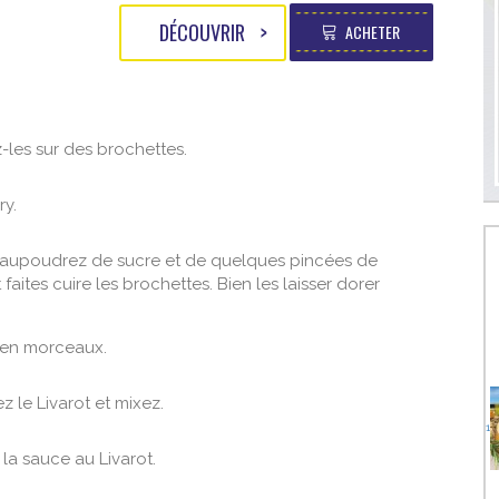
DÉCOUVRIR
ACHETER
z-les sur des brochettes.
ry.
, saupoudrez de sucre et de quelques pincées de
faites cuire les brochettes. Bien les laisser dorer
e en morceaux.
z le Livarot et mixez.
1
 la sauce au Livarot.