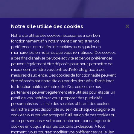
Notre site utilise des cookies
NOUS CONTACTER
Notre site utilise des cookies nécessaires à son bon
ESPACE PRESSE
fonctionnement afin notamment d’enregistrer vos
préférences en matière de cookies ou de garder en
NOS PARTENAIRES
mémoire les formulaires que vous remplissez. Des cookies
à des fins d’analyse de votre activité et de vos préférences
peuvent également être déposés pour nous permettre de
mieux comprendre vos centres d'intérêts grâce à des
mesures d’audience. Des cookies de fonctionnalité peuvent
être déposés par notre site ou par des tiers afin d’améliorer
les fonctionnalités de notre site. Des cookies de nos
partenaires peuvent également être utilisés pour établir un
profil de vos intérêts et vous proposer des publicités
personnalisées. La liste des sociétés utilisant des cookies
sur notre site est disponible au sein de chaque catégorie de
Rejoindre le club
cookies Vous pouvez accepter l’utilisation de ces cookies ou
aussi personnaliser votre consentement par catégorie de
cookies en cliquant sur les boutons ci-dessous. À tout
EN SAVOIR PLUS
moment, vous pourrez modifier vos préférences via le lien