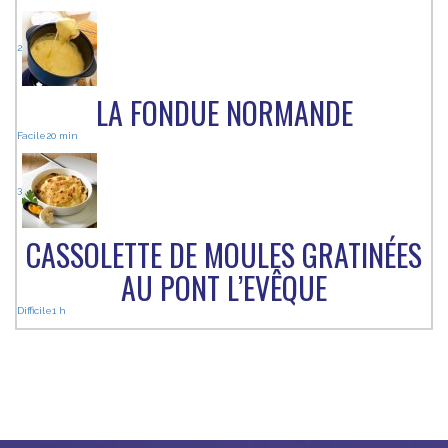
2
LA FONDUE NORMANDE
Facile
20 min
3
CASSOLETTE DE MOULES GRATINÉES
AU PONT L’EVÊQUE
Difficile
1 h