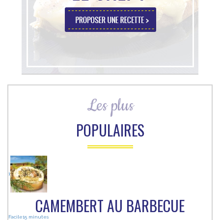
Les plus
POPULAIRES
1
CAMEMBERT AU BARBECUE
Facile
15 minutes