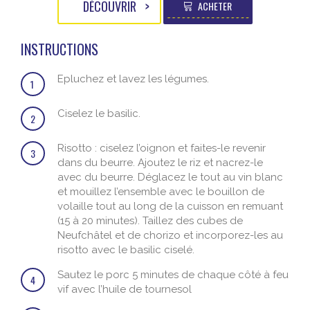
DÉCOUVRIR
ACHETER
INSTRUCTIONS
Epluchez et lavez les légumes.
1
Ciselez le basilic.
2
Risotto : ciselez l’oignon et faites-le revenir
3
dans du beurre. Ajoutez le riz et nacrez-le
avec du beurre. Déglacez le tout au vin blanc
et mouillez l’ensemble avec le bouillon de
volaille tout au long de la cuisson en remuant
(15 à 20 minutes). Taillez des cubes de
Neufchâtel et de chorizo et incorporez-les au
risotto avec le basilic ciselé.
Sautez le porc 5 minutes de chaque côté à feu
4
vif avec l’huile de tournesol