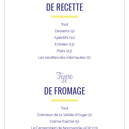
DE RECETTE
Tout
Desserts (5)
Apéritifs (12)
Entrées (13)
Plats (23)
Les recettes des internautes (2)
Type
DE FROMAGE
Tout
Crémeux de la Vallée d'Auge (3)
Crème fraîche (5)
Le Camembert de Normandie AOP (13)