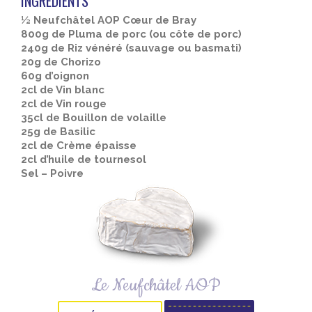
INGRÉDIENTS
½ Neufchâtel AOP Cœur de Bray
800g de Pluma de porc (ou côte de porc)
240g de Riz vénéré (sauvage ou basmati)
20g de Chorizo
60g d’oignon
2cl de Vin blanc
2cl de Vin rouge
35cl de Bouillon de volaille
25g de Basilic
2cl de Crème épaisse
2cl d’huile de tournesol
Sel – Poivre
Le Neufchâtel AOP