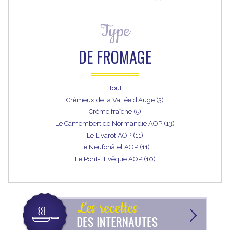
Type
DE FROMAGE
Tout
Crémeux de la Vallée d'Auge (3)
Crème fraîche (5)
Le Camembert de Normandie AOP (13)
Le Livarot AOP (11)
Le Neufchâtel AOP (11)
Le Pont-l'Evêque AOP (10)