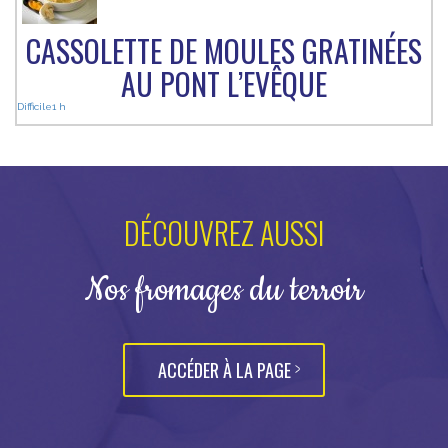
CASSOLETTE DE MOULES GRATINÉES
AU PONT L’EVÊQUE
Difficile
1 h
DÉCOUVREZ AUSSI
Nos fromages du terroir
ACCÉDER À LA PAGE