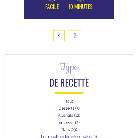
FACILE
10 MINUTES
<
2
Type
DE RECETTE
Tout
Desserts (5)
Apéritifs (12)
Entrées (13)
Plats (23)
Les recettes des internautes (2)