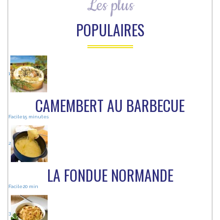
Les plus
POPULAIRES
1
CAMEMBERT AU BARBECUE
Facile
15 minutes
2
LA FONDUE NORMANDE
Facile
20 min
3