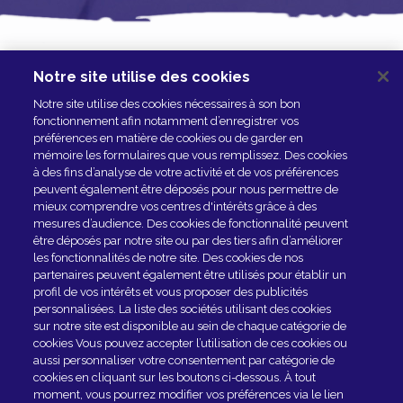
Notre site utilise des cookies
NOUS CONTACTER
Notre site utilise des cookies nécessaires à son bon
ESPACE PRESSE
fonctionnement afin notamment d’enregistrer vos
préférences en matière de cookies ou de garder en
NOS PARTENAIRES
mémoire les formulaires que vous remplissez. Des cookies
à des fins d’analyse de votre activité et de vos préférences
peuvent également être déposés pour nous permettre de
mieux comprendre vos centres d'intérêts grâce à des
mesures d’audience. Des cookies de fonctionnalité peuvent
être déposés par notre site ou par des tiers afin d’améliorer
les fonctionnalités de notre site. Des cookies de nos
partenaires peuvent également être utilisés pour établir un
profil de vos intérêts et vous proposer des publicités
personnalisées. La liste des sociétés utilisant des cookies
sur notre site est disponible au sein de chaque catégorie de
Rejoindre le club
cookies Vous pouvez accepter l’utilisation de ces cookies ou
aussi personnaliser votre consentement par catégorie de
cookies en cliquant sur les boutons ci-dessous. À tout
EN SAVOIR PLUS
moment, vous pourrez modifier vos préférences via le lien