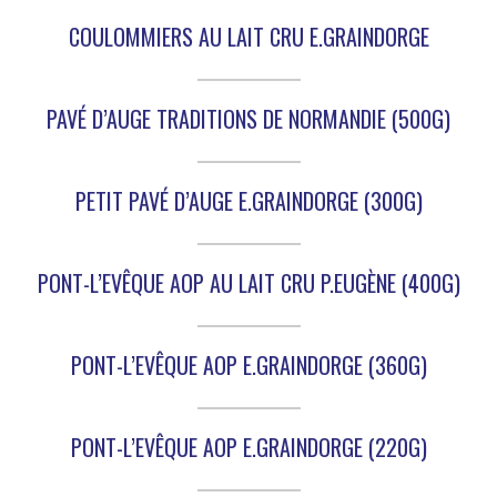
COULOMMIERS AU LAIT CRU E.GRAINDORGE
PAVÉ D’AUGE TRADITIONS DE NORMANDIE (500G)
PETIT PAVÉ D’AUGE E.GRAINDORGE (300G)
PONT-L’EVÊQUE AOP AU LAIT CRU P.EUGÈNE (400G)
PONT-L’EVÊQUE AOP E.GRAINDORGE (360G)
PONT-L’EVÊQUE AOP E.GRAINDORGE (220G)