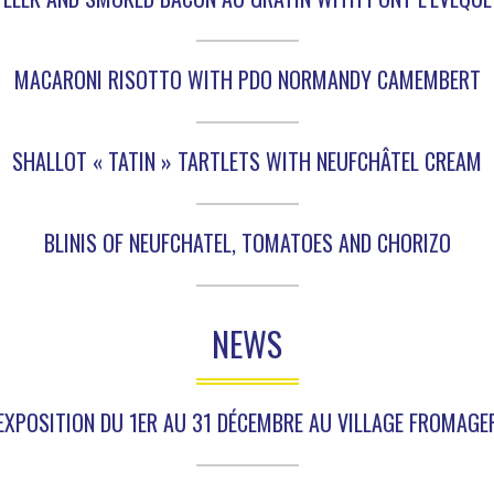
MACARONI RISOTTO WITH PDO NORMANDY CAMEMBERT
SHALLOT « TATIN » TARTLETS WITH NEUFCHÂTEL CREAM
BLINIS OF NEUFCHATEL, TOMATOES AND CHORIZO
NEWS
EXPOSITION DU 1ER AU 31 DÉCEMBRE AU VILLAGE FROMAGE