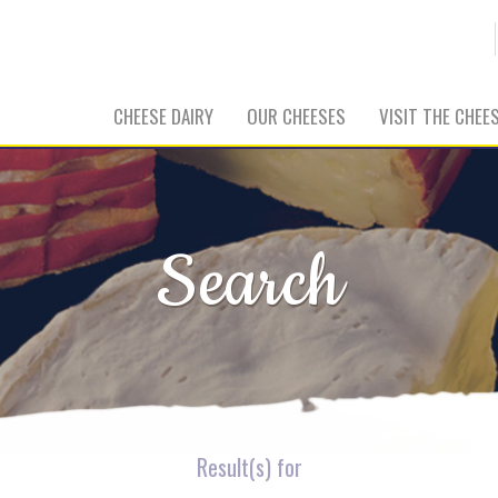
CHEESE DAIRY
OUR CHEESES
VISIT THE CHEE
Search
Result(s) for