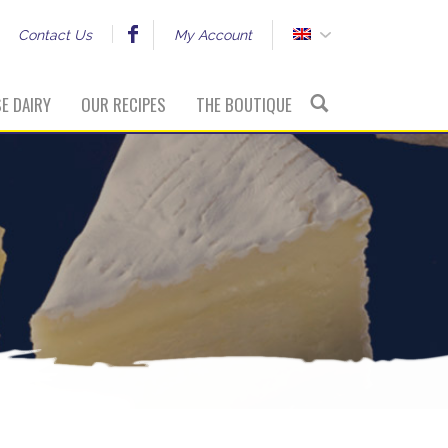
Contact Us
My Account
SE DAIRY
OUR RECIPES
THE BOUTIQUE