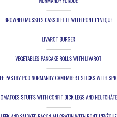
NORMANDY FONDUE
BROWNED MUSSELS CASSOLETTE WITH PONT L’EVEQUE
LIVAROT BURGER
VEGETABLES PANCAKE ROLLS WITH LIVAROT
FF PASTRY PDO NORMANDY CAMEMBERT STICKS WITH SPI
TOMATOES STUFFS WITH CONFIT DICK LEGS AND NEUFCHÂTE
LEEK AND SMOKED BACON AU GRATIN WITH PONT L’EVÊQUE