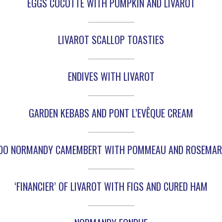
EGGS COCOTTE WITH PUMPKIN AND LIVAROT
LIVAROT SCALLOP TOASTIES
ENDIVES WITH LIVAROT
GARDEN KEBABS AND PONT L’EVÊQUE CREAM
DO NORMANDY CAMEMBERT WITH POMMEAU AND ROSEMAR
‘FINANCIER’ OF LIVAROT WITH FIGS AND CURED HAM