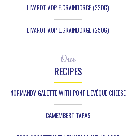
LIVAROT AOP E.GRAINDORGE (330G)
LIVAROT AOP E.GRAINDORGE (250G)
Our
RECIPES
NORMANDY GALETTE WITH PONT-L’EVÊQUE CHEESE
CAMEMBERT TAPAS