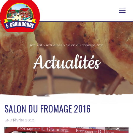
Accueil
>
Actualités
> Salon du fromage 2016
Actualités
SALON DU FROMAGE 2016
Le 8 février 2016