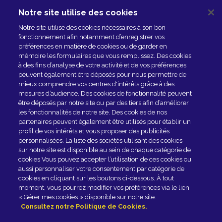
Notre site utilise des cookies
NOUS CONTACTER
Notre site utilise des cookies nécessaires à son bon
ESPACE PRESSE
fonctionnement afin notamment d’enregistrer vos
préférences en matière de cookies ou de garder en
NOS PARTENAIRES
mémoire les formulaires que vous remplissez. Des cookies
à des fins d’analyse de votre activité et de vos préférences
peuvent également être déposés pour nous permettre de
mieux comprendre vos centres d'intérêts grâce à des
mesures d’audience. Des cookies de fonctionnalité peuvent
être déposés par notre site ou par des tiers afin d’améliorer
les fonctionnalités de notre site. Des cookies de nos
partenaires peuvent également être utilisés pour établir un
profil de vos intérêts et vous proposer des publicités
personnalisées. La liste des sociétés utilisant des cookies
sur notre site est disponible au sein de chaque catégorie de
Rejoindre le club
cookies Vous pouvez accepter l’utilisation de ces cookies ou
aussi personnaliser votre consentement par catégorie de
cookies en cliquant sur les boutons ci-dessous. À tout
EN SAVOIR PLUS
moment, vous pourrez modifier vos préférences via le lien
« Gérer mes cookies » disponible sur notre site.
Consultez notre Politique de Cookies.
Fromagerie GRAINDORGE - 42, rue Général-Leclerc -