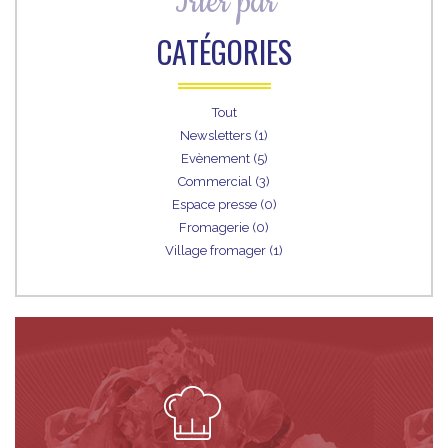
Trier par
CATÉGORIES
Tout
Newsletters (1)
Evènement (5)
Commercial (3)
Espace presse (0)
Fromagerie (0)
Village fromager (1)