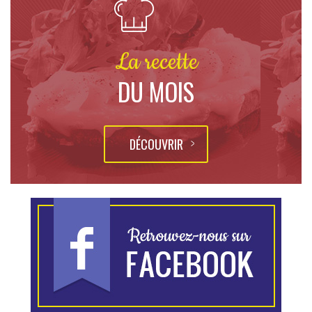
La recette
DU MOIS
DÉCOUVRIR