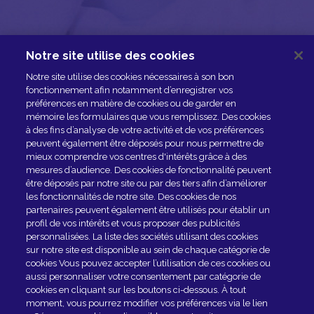
Notre site utilise des cookies
NOUS CONTACTER
Notre site utilise des cookies nécessaires à son bon
ESPACE PRESSE
fonctionnement afin notamment d’enregistrer vos
préférences en matière de cookies ou de garder en
NOS PARTENAIRES
mémoire les formulaires que vous remplissez. Des cookies
à des fins d’analyse de votre activité et de vos préférences
peuvent également être déposés pour nous permettre de
mieux comprendre vos centres d'intérêts grâce à des
mesures d’audience. Des cookies de fonctionnalité peuvent
être déposés par notre site ou par des tiers afin d’améliorer
les fonctionnalités de notre site. Des cookies de nos
partenaires peuvent également être utilisés pour établir un
profil de vos intérêts et vous proposer des publicités
personnalisées. La liste des sociétés utilisant des cookies
sur notre site est disponible au sein de chaque catégorie de
Rejoindre le club
cookies Vous pouvez accepter l’utilisation de ces cookies ou
aussi personnaliser votre consentement par catégorie de
cookies en cliquant sur les boutons ci-dessous. À tout
EN SAVOIR PLUS
moment, vous pourrez modifier vos préférences via le lien