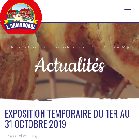
Accueil
>
Actualités
> Exposition temporaire du 1er au 31 octobre 2019
Actualités
EXPOSITION TEMPORAIRE DU 1ER AU
31 OCTOBRE 2019
Le 9 octobre 2019