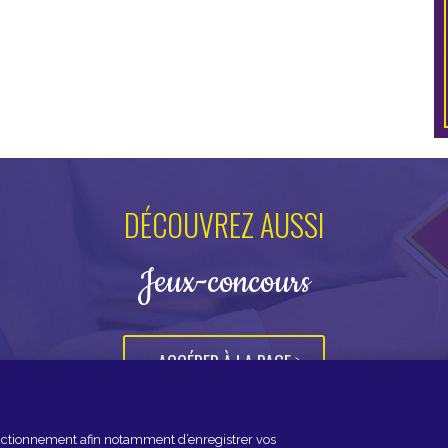
DÉCOUVREZ AUSSI
Jeux-concours
ACCÉDER À LA PAGE
fonctionnement afin notamment d’enregistrer vos