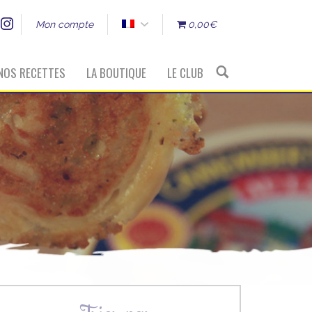
Mon compte
0,00€
NOS RECETTES
LA BOUTIQUE
LE CLUB