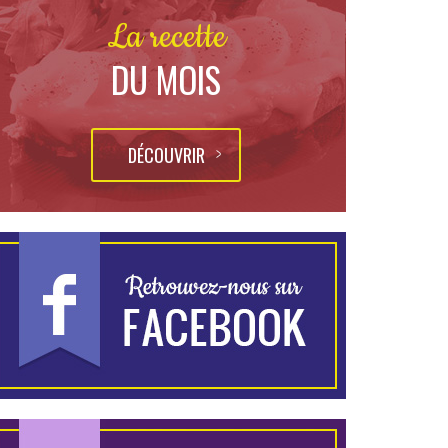
La recette
DU MOIS
DÉCOUVRIR