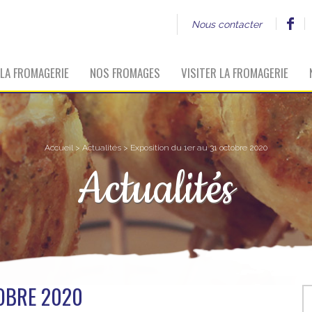
Nous contacter
LA FROMAGERIE
NOS FROMAGES
VISITER LA FROMAGERIE
Accueil
>
Actualités
> Exposition du 1er au 31 octobre 2020
Actualités
TOBRE 2020