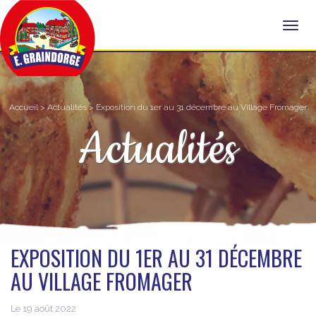
Accueil
>
Actualités
> Exposition du 1er au 31 décembre au Village Fromager
Actualités
EXPOSITION DU 1ER AU 31 DÉCEMBRE
AU VILLAGE FROMAGER
Le 19 août 2022