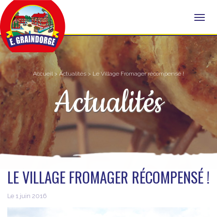
Accueil
>
Actualités
> Le Village Fromager récompensé !
Actualités
LE VILLAGE FROMAGER RÉCOMPENSÉ !
Le 1 juin 2016