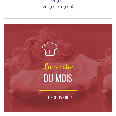
Fromagerie (0)
Village fromager (1)
La recette
DU MOIS
DÉCOUVRIR