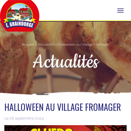
Accueil
>
Actualités
> Halloween au Village Fromager
Actualités
HALLOWEEN AU VILLAGE FROMAGER
Le 28 septembre 2024