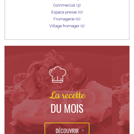
Commercial (3)
Espace presse (0)
Fromagerie (0)
Village fromager (1)
La recette
DU MOIS
DÉCOUVRIR