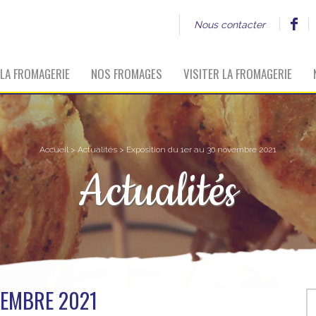
Nous contacter
LA FROMAGERIE
NOS FROMAGES
VISITER LA FROMAGERIE
Accueil
>
Actualités
> Exposition du 1er au 30 novembre 2021
Actualités
VEMBRE 2021