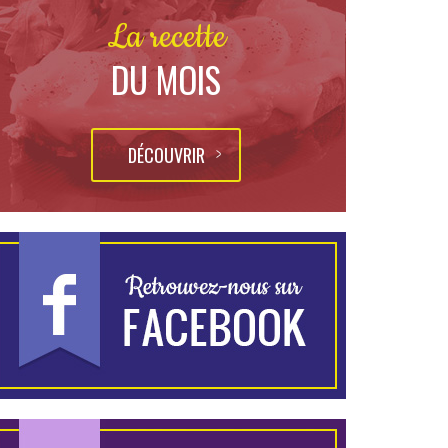
La recette
DU MOIS
DÉCOUVRIR