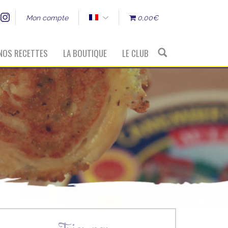
Mon compte
0,00€
NOS RECETTES
LA BOUTIQUE
LE CLUB