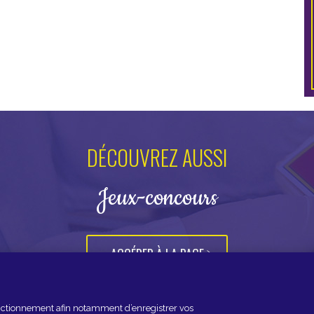
DÉCOUVREZ AUSSI
Jeux-concours
ACCÉDER À LA PAGE
fonctionnement afin notamment d’enregistrer vos