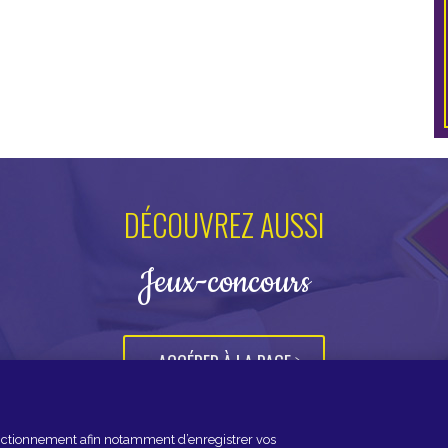
DÉCOUVREZ AUSSI
Jeux-concours
ACCÉDER À LA PAGE
fonctionnement afin notamment d’enregistrer vos