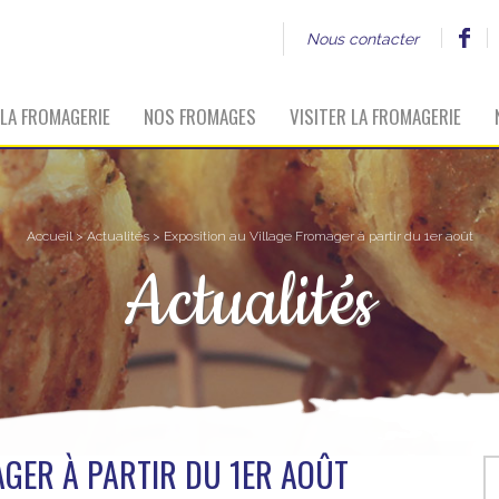
Nous contacter
LA FROMAGERIE
NOS FROMAGES
VISITER LA FROMAGERIE
Accueil
>
Actualités
> Exposition au Village Fromager à partir du 1er août
Actualités
AGER À PARTIR DU 1ER AOÛT