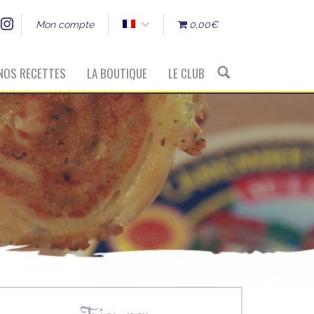
Mon compte
0,00€
NOS RECETTES
LA BOUTIQUE
LE CLUB