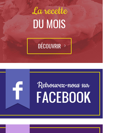
La recette
DU MOIS
DÉCOUVRIR