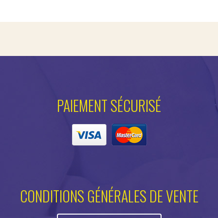
PAIEMENT SÉCURISÉ
CONDITIONS GÉNÉRALES DE VENTE