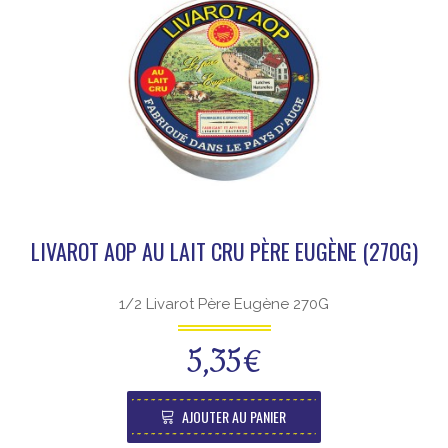
LIVAROT AOP AU LAIT CRU PÈRE EUGÈNE (270G)
1/2 Livarot Père Eugène 270G
5,35
€
AJOUTER AU PANIER