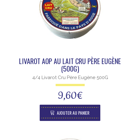
LIVAROT AOP AU LAIT CRU PÈRE EUGÈNE
(500G)
4/4 Livarot Cru Père Eugène 500G
9,60
€
AJOUTER AU PANIER