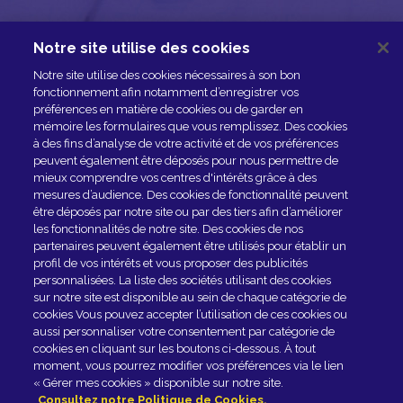
Notre site utilise des cookies
NOUS CONTACTER
Notre site utilise des cookies nécessaires à son bon
ESPACE PRESSE
fonctionnement afin notamment d’enregistrer vos
préférences en matière de cookies ou de garder en
NOS PARTENAIRES
mémoire les formulaires que vous remplissez. Des cookies
à des fins d’analyse de votre activité et de vos préférences
peuvent également être déposés pour nous permettre de
mieux comprendre vos centres d'intérêts grâce à des
mesures d’audience. Des cookies de fonctionnalité peuvent
être déposés par notre site ou par des tiers afin d’améliorer
les fonctionnalités de notre site. Des cookies de nos
partenaires peuvent également être utilisés pour établir un
profil de vos intérêts et vous proposer des publicités
personnalisées. La liste des sociétés utilisant des cookies
sur notre site est disponible au sein de chaque catégorie de
Rejoindre le club
cookies Vous pouvez accepter l’utilisation de ces cookies ou
aussi personnaliser votre consentement par catégorie de
cookies en cliquant sur les boutons ci-dessous. À tout
EN SAVOIR PLUS
moment, vous pourrez modifier vos préférences via le lien
« Gérer mes cookies » disponible sur notre site.
Consultez notre Politique de Cookies.