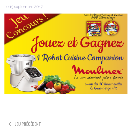
Le 15 septembre 2017
JEU PRÉCÉDENT