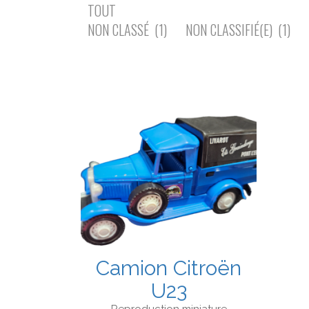
TOUT
NON CLASSÉ
(1)
NON CLASSIFIÉ(E)
(1)
Camion Citroën
U23