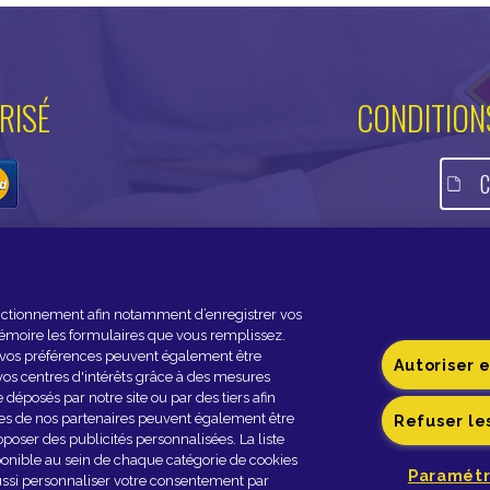
RISÉ
CONDITION
C
fonctionnement afin notamment d’enregistrer vos
émoire les formulaires que vous remplissez.
de vos préférences peuvent également être
Autoriser 
PARTENAIRES
s centres d'intérêts grâce à des mesures
déposés par notre site ou par des tiers afin
kies de nos partenaires peuvent également être
Refuser le
roposer des publicités personnalisées. La liste
isponible au sein de chaque catégorie de cookies
Paramétr
aussi personnaliser votre consentement par