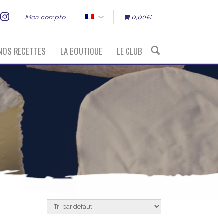
Mon compte
0,00€
NOS RECETTES
LA BOUTIQUE
LE CLUB