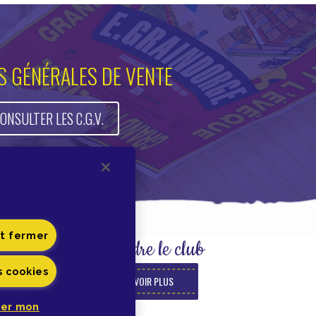
S GÉNÉRALES DE VENTE
ONSULTER LES C.G.V.
et fermer
Rejoindre le club
s cookies
EN SAVOIR PLUS
er mon