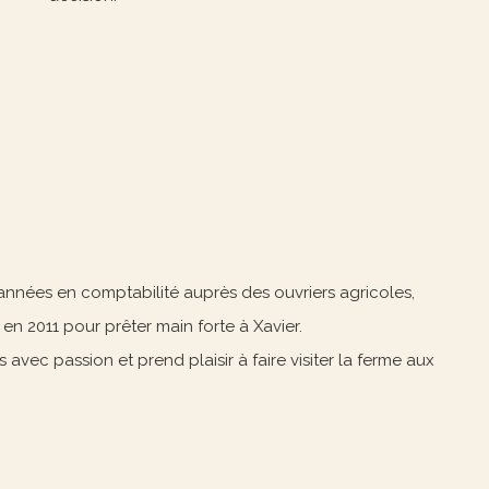
 années en comptabilité auprès des ouvriers agricoles,
e en 2011 pour prêter main forte à Xavier.
vec passion et prend plaisir à faire visiter la ferme aux