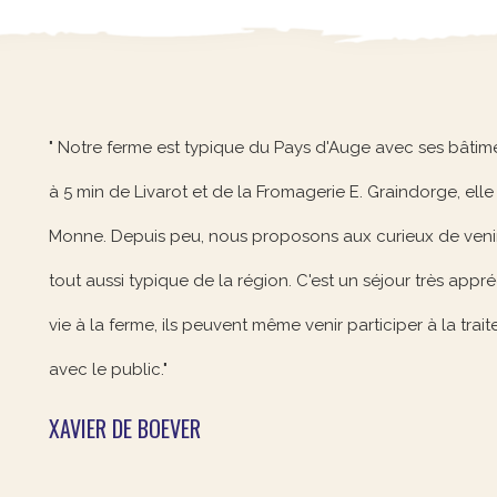
" Notre ferme est typique du Pays d'Auge avec ses bâtim
à 5 min de Livarot et de la Fromagerie E. Graindorge, elle 
Monne. Depuis peu, nous proposons aux curieux de venir p
tout aussi typique de la région. C'est un séjour très appr
vie à la ferme, ils peuvent même venir participer à la tra
avec le public."
XAVIER DE BOEVER