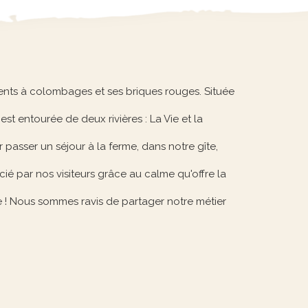
ents à colombages et ses briques rouges. Située
est entourée de deux rivières : La Vie et la
asser un séjour à la ferme, dans notre gîte,
écié par nos visiteurs grâce au calme qu'offre la
ite ! Nous sommes ravis de partager notre métier