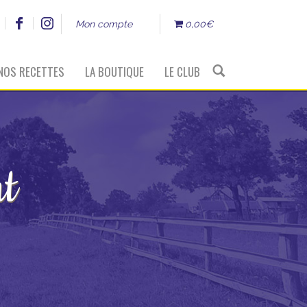
Mon compte
0,00€
NOS RECETTES
LA BOUTIQUE
LE CLUB
t