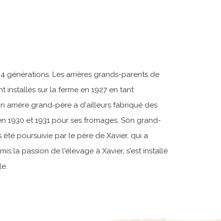
 4 générations. Les arrières grands-parents de
 installés sur la ferme en 1927 en tant
on arrière grand-père a d'ailleurs fabriqué des
 en 1930 et 1931 pour ses fromages. Son grand-
été poursuivie par le père de Xavier, qui a
mis la passion de l'élevage à Xavier, s'est installé
le.