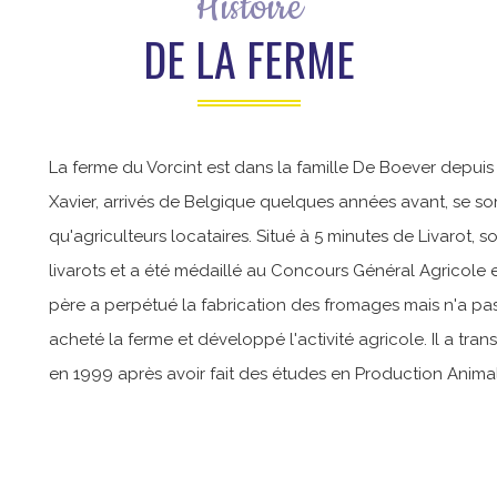
Histoire
DE LA FERME
La ferme du Vorcint est dans la famille De Boever depuis
Xavier, arrivés de Belgique quelques années avant, se sont
qu'agriculteurs locataires. Situé à 5 minutes de Livarot, s
livarots et a été médaillé au Concours Général Agricole
père a perpétué la fabrication des fromages mais n'a pas 
acheté la ferme et développé l'activité agricole. Il a trans
en 1999 après avoir fait des études en Production Anima